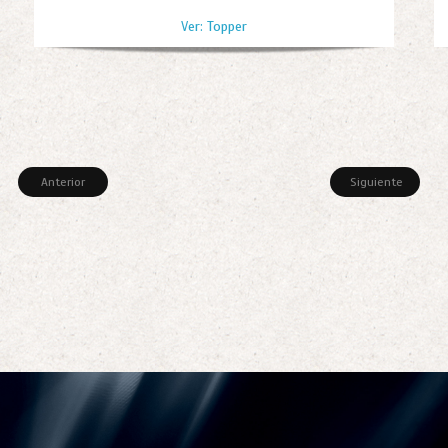
Ver: Topper
Anterior
Siguiente