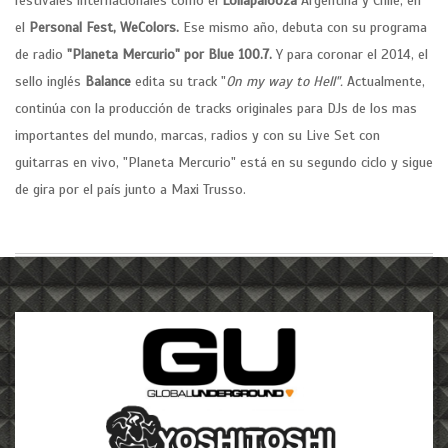
festivales internacionales como el
Lollapalooza
Argentina y Chile, en
el
Personal Fest, WeColors.
Ese mismo año, debuta con su programa
de radio
"Planeta Mercurio" por Blue 100.7.
Y para coronar el 2014, el
sello inglés
Balance
edita su track "
On my way to Hell".
Actualmente,
continúa con la producción de tracks originales para DJs de los mas
importantes del mundo, marcas, radios y con su Live Set con
guitarras en vivo, "Planeta Mercurio" está en su segundo ciclo y sigue
de gira por el país junto a Maxi Trusso.